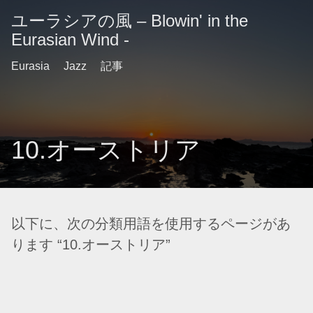
ユーラシアの風 – Blowin' in the
Eurasian Wind -
Eurasia
Jazz
記事
10.オーストリア
以下に、次の分類用語を使用するページがあ
ります “10.オーストリア”