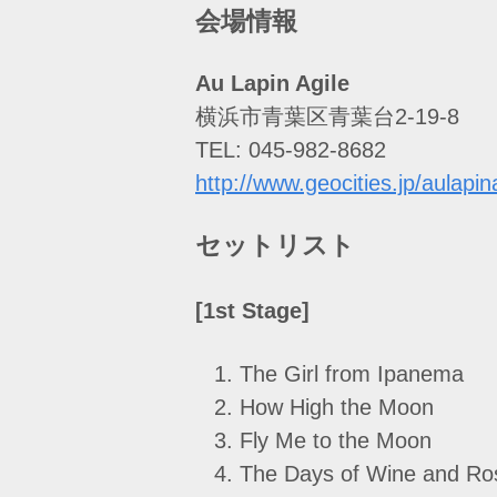
会場情報
Au Lapin Agile
横浜市青葉区青葉台2-19-8
TEL: 045-982-8682
http://www.geocities.jp/aulapin
セットリスト
[1st Stage]
The Girl from Ipanema
How High the Moon
Fly Me to the Moon
The Days of Wine and Ro