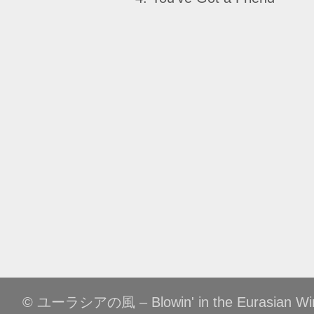
© ユーラシアの風 – Blowin' in the Eurasian Win