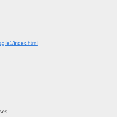
agile1/index.html
ses