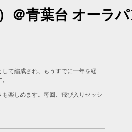
金）＠青葉台 オーラ
として編成され、もうすでに一年を経
す。
きも楽しめます。毎回、飛び入りセッシ
。