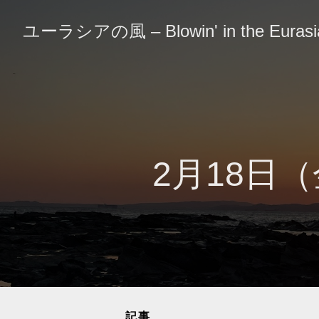
ユーラシアの風 – Blowin' in the Eurasia
2月18日
記事