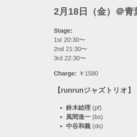
2月18日（金）＠
Stage:
1st 20:30〜
2nd 21:30〜
3rd 22:30〜
Charge:
￥1580
【runrunジャズトリオ】
鈴木絵理
(pf)
風間進一
(bs)
中谷和義
(ds)