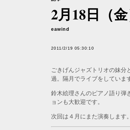
2月18日（
eawind
2011/2/19 05:30:10
ごきげんジャズトリオの妹分
過。隔月でライブをしていま
鈴木絵理さんのピアノ語り弾
ョンも大歓迎です。
次回は４月にまた演奏します