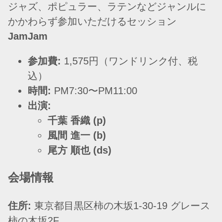
ジャズ、ポピュラー、ラテンなどジャンルに
かかわらず参加いただけるセッション
JamJam
参加費:
1,575円（ワンドリンク付、税
込）
時間:
PM7:30〜PM11:00
出演:
千葉 香織 (p)
風間 進一 (b)
尾方 順也 (ds)
会場情報
住所:
東京都目黒区柿の木坂1-30-19 グレース
柿の木坂2F